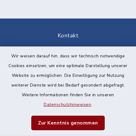
Kontakt
Barrierefreiheit
Wir weisen darauf hin, dass wir technisch notwendige
Cookies einsetzen, um eine optimale Darstellung unserer
Datenschutz
Website zu ermöglichen. Die Einwilligung zur Nutzung
Impressum
weiterer Dienste wird bei Bedarf gesondert abgefragt.
Weitere Informationen finden Sie in unseren
Sitemap
Datenschutzhinweisen
.
Cookie-Einstellungen
Zur Kenntnis genommen