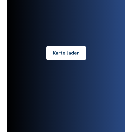
Karte laden