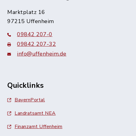
Marktplatz 16
97215 Uffenheim
09842 207-0
09842 207-32
info@uffenheim.de
Quicklinks
BayernPortal
Landratsamt NEA
Finanzamt Uffenheim