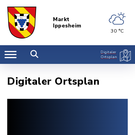
Markt
Ippesheim
30 °C
Digitaler
Ortsplan
Digitaler Ortsplan