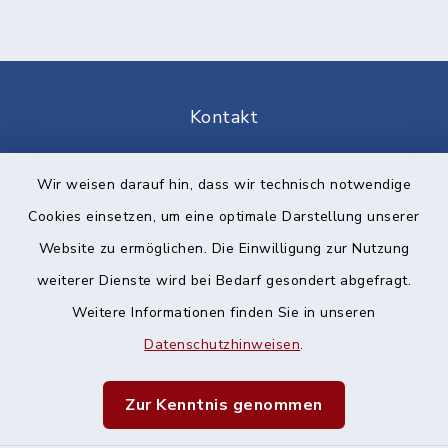
Kontakt
Barrierefreiheit
Wir weisen darauf hin, dass wir technisch notwendige
Cookies einsetzen, um eine optimale Darstellung unserer
Datenschutz
Website zu ermöglichen. Die Einwilligung zur Nutzung
Impressum
weiterer Dienste wird bei Bedarf gesondert abgefragt.
Weitere Informationen finden Sie in unseren
Sitemap
Datenschutzhinweisen
.
Cookie-Einstellungen
Zur Kenntnis genommen