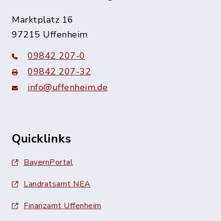
Marktplatz 16
97215 Uffenheim
09842 207-0
09842 207-32
info@uffenheim.de
Quicklinks
BayernPortal
Landratsamt NEA
Finanzamt Uffenheim