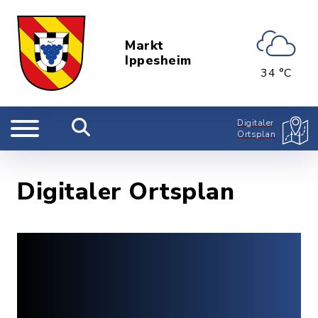
Markt
Ippesheim
34 °C
Digitaler
Ortsplan
Digitaler Ortsplan