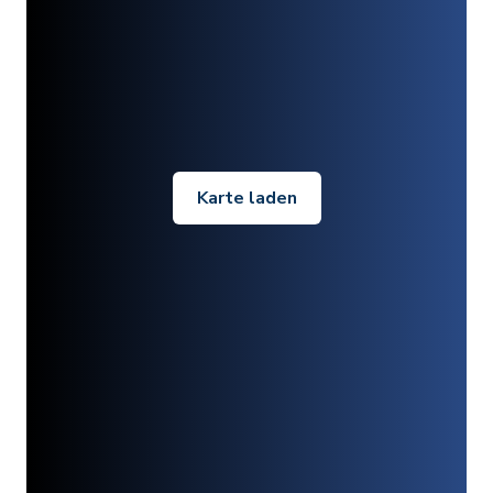
Karte laden