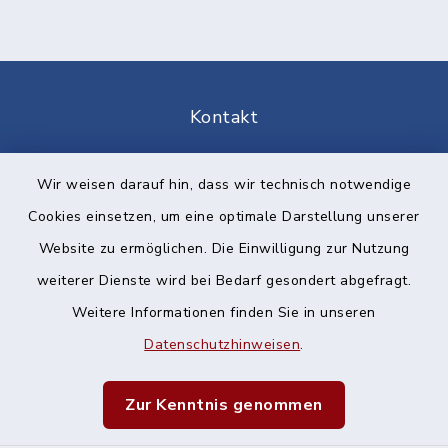
Kontakt
Barrierefreiheit
Wir weisen darauf hin, dass wir technisch notwendige
Cookies einsetzen, um eine optimale Darstellung unserer
Datenschutz
Website zu ermöglichen. Die Einwilligung zur Nutzung
Impressum
weiterer Dienste wird bei Bedarf gesondert abgefragt.
Weitere Informationen finden Sie in unseren
Sitemap
Datenschutzhinweisen
.
Cookie-Einstellungen
Zur Kenntnis genommen