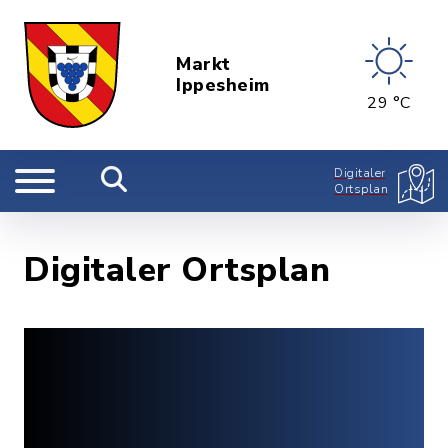
Markt
Ippesheim
29 °C
Digitaler
Ortsplan
Digitaler Ortsplan