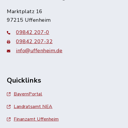
Marktplatz 16
97215 Uffenheim
09842 207-0
09842 207-32
info@uffenheim.de
Quicklinks
BayernPortal
Landratsamt NEA
Finanzamt Uffenheim