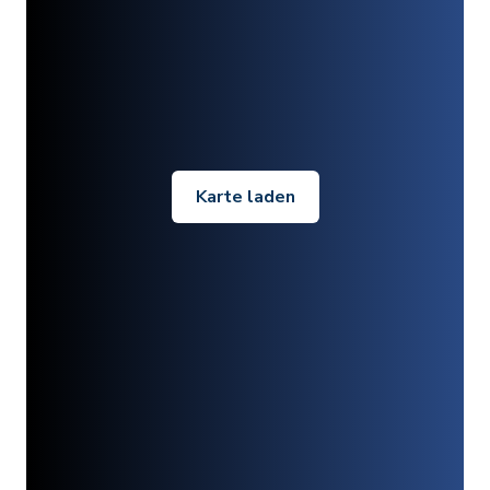
Karte laden