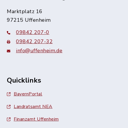
Marktplatz 16
97215 Uffenheim
09842 207-0
09842 207-32
info@uffenheim.de
Quicklinks
BayernPortal
Landratsamt NEA
Finanzamt Uffenheim