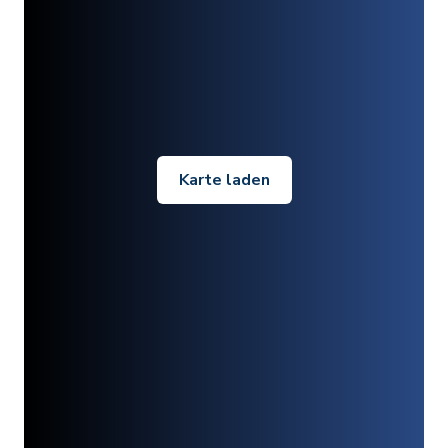
Karte laden