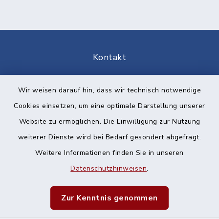
Kontakt
Barrierefreiheit
Wir weisen darauf hin, dass wir technisch notwendige
Cookies einsetzen, um eine optimale Darstellung unserer
Datenschutz
Website zu ermöglichen. Die Einwilligung zur Nutzung
Impressum
weiterer Dienste wird bei Bedarf gesondert abgefragt.
Weitere Informationen finden Sie in unseren
Sitemap
Datenschutzhinweisen
.
Cookie-Einstellungen
Zur Kenntnis genommen