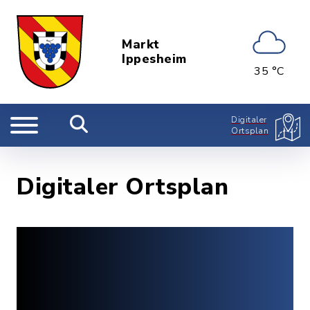
Markt
Ippesheim
35 °C
Digitaler
Ortsplan
Digitaler Ortsplan