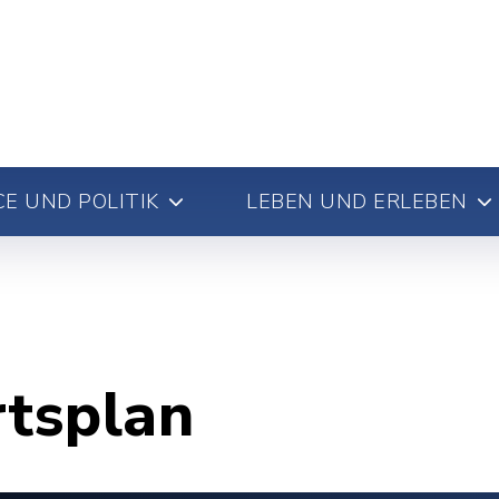
E UND POLITIK
LEBEN UND ERLEBEN
rtsplan