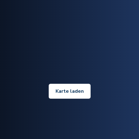
Karte laden