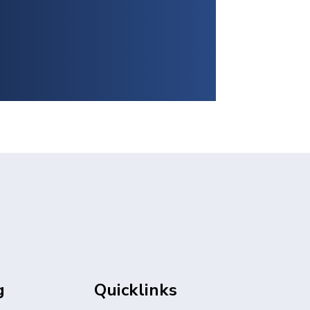
g
Quicklinks