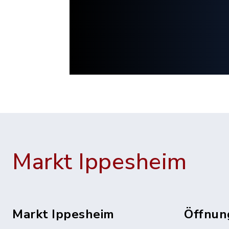
Markt Ippesheim
Markt Ippesheim
Öffnun